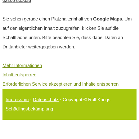
02205 895533
Sie sehen gerade einen Platzhalterinhalt von
Google Maps
. Um
auf den eigentlichen Inhalt zuzugreifen, klicken Sie auf die
Schaltfläche unten. Bitte beachten Sie, dass dabei Daten an
Drittanbieter weitergegeben werden.
Mehr Informationen
Inhalt entsperren
Erforderlichen Service akzeptieren und Inhalte entsperren
Impressum
·
Datenschutz
· Copyright © Rolf Krings
Schädlingsbekämpfung