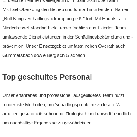
Einzelunternehmen weitergeführt. Im Jahr 2018 übernahm
Michael Oberkönig den Betrieb und führte ihn unter dem Namen
„Rolf Krings Schädlingsbekämpfung e.K.“ fort. Mit Hauptsitz in
Niederkassel-Mondorf bietet unser fachlich qualifiziertes Team
umfassende Dienstleistungen in der Schädlingsbekämpfung und -
prävention. Unser Einsatzgebiet umfasst neben Overath auch
Gummersbach sowie Bergisch Gladbach
Top geschultes Personal
Unser erfahrenes und professionell ausgebildetes Team nutzt
modernste Methoden, um Schädlingsprobleme zu lösen. Wir
arbeiten gesundheitsschonend, ökologisch und umweltfreundlich,
um nachhaltige Ergebnisse zu gewährleisten.