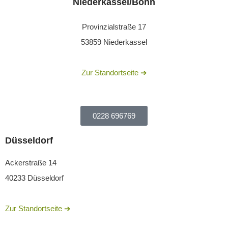
Niederkassel/Bonn
Provinzialstraße 17
53859 Niederkassel
Zur Standortseite ➔
0228 696769
Düsseldorf
Ackerstraße 14
40233 Düsseldorf
Zur Standortseite ➔