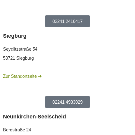
02241 2416417
Siegburg
Seydlitzstraße 54
53721 Siegburg
Zur Standortseite ➔
02241 4933029
Neunkirchen-Seelscheid​
Bergstraße 24