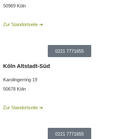
50969 Köln
Zur Standortseite ➔
0221 7771655
Köln Altstadt-Süd
Karolingerring 19
50678 Köln
Zur Standortseite ➔
0221 7771655