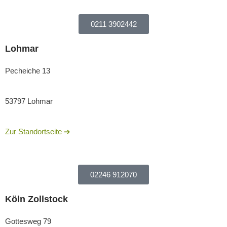
0211 3902442
Lohmar
Pecheiche 13
53797 Lohmar
Zur Standortseite ➔
02246 912070
Köln Zollstock
Gottesweg 79