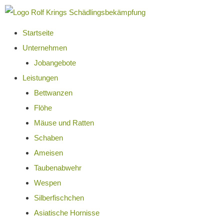
Startseite
Unternehmen
Jobangebote
Leistungen
Bettwanzen
Flöhe
Mäuse und Ratten
Schaben
Ameisen
Taubenabwehr
Wespen
Silberfischchen
Asiatische Hornisse